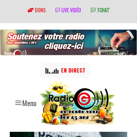
DONS
LIVE VIDÉO
TCHAT'
EN DIRECT
Menu