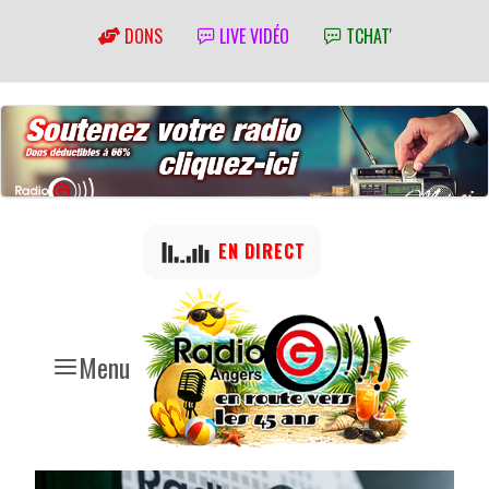
DONS
LIVE VIDÉO
TCHAT'
EN DIRECT
Menu