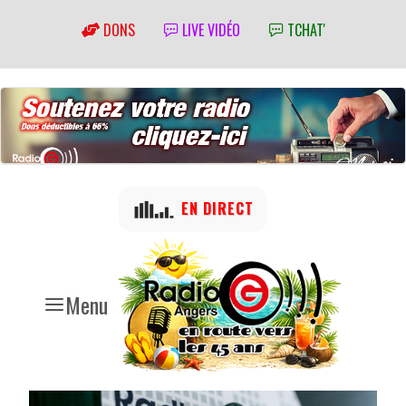
DONS
LIVE VIDÉO
TCHAT'
EN DIRECT
Menu