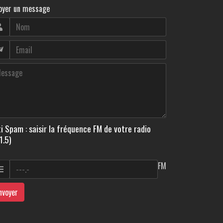
oyer un message
i Spam : saisir la fréquence FM de votre radio
1.5)
FM
nvoyer