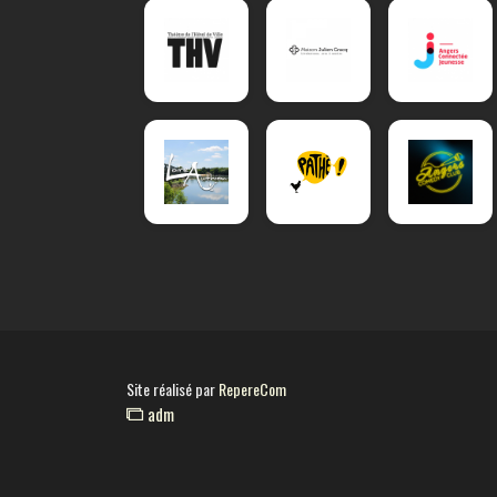
Site réalisé par
RepereCom
adm