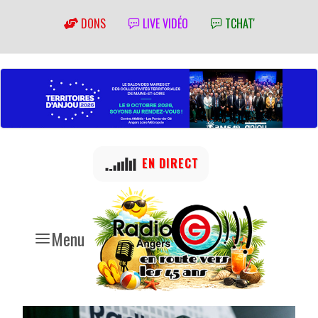
DONS
LIVE VIDÉO
TCHAT'
EN DIRECT
Menu