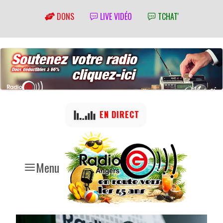
DONS
LIVE VIDÉO
TCHAT'
EN DIRECT
Menu