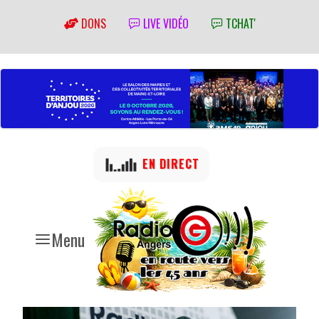
DONS
LIVE VIDÉO
TCHAT'
EN DIRECT
Menu