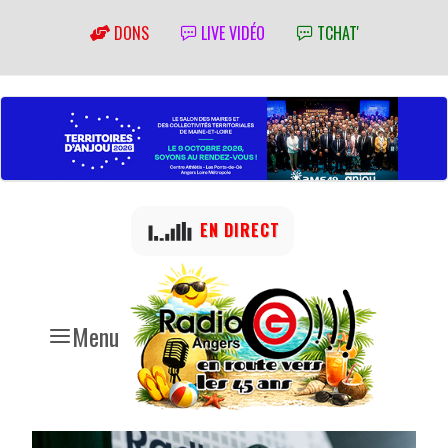
DONS
LIVE VIDÉO
TCHAT'
EN DIRECT
Menu