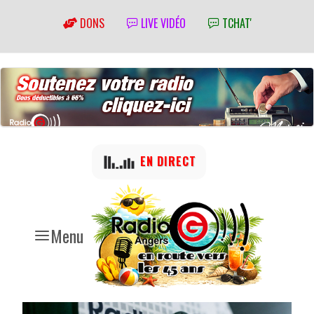
DONS
LIVE VIDÉO
TCHAT'
EN DIRECT
Menu