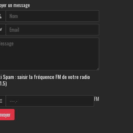
oyer un message
i Spam : saisir la fréquence FM de votre radio
1.5)
FM
nvoyer