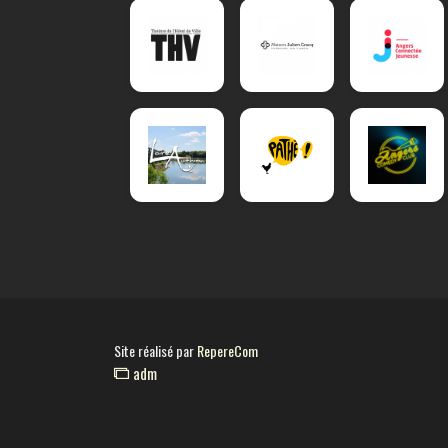
Site réalisé par
RepereCom
adm