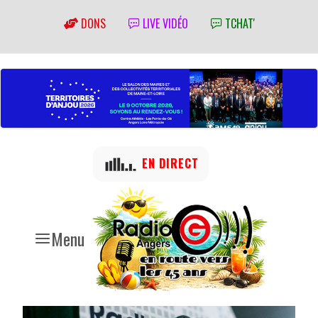
DONS
LIVE VIDÉO
TCHAT'
EN DIRECT
Menu