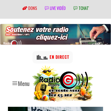
DONS
LIVE VIDÉO
TCHAT'
EN DIRECT
Menu