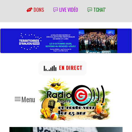
DONS
LIVE VIDÉO
TCHAT'
EN DIRECT
Menu