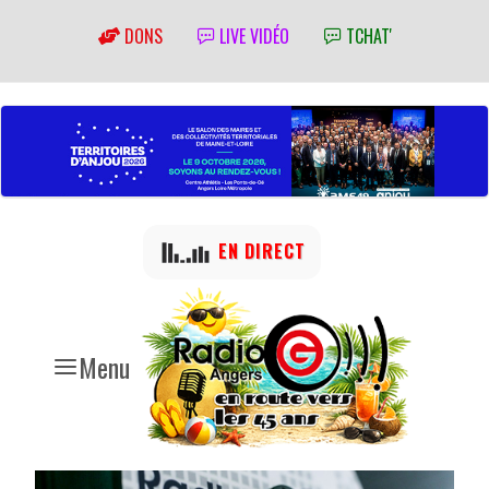
DONS
LIVE VIDÉO
TCHAT'
EN DIRECT
Menu