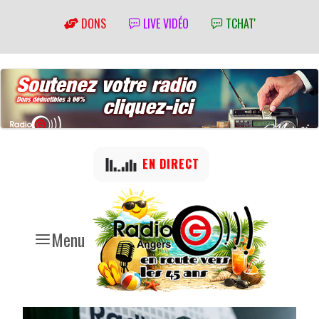
DONS
LIVE VIDÉO
TCHAT'
EN DIRECT
Menu