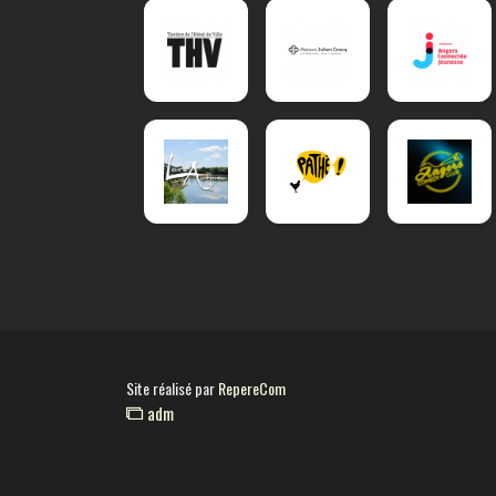
Site réalisé par
RepereCom
adm