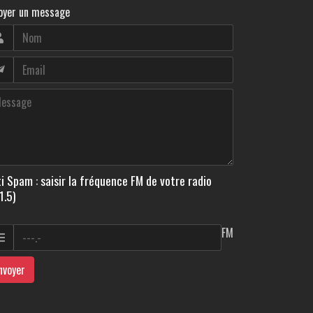
oyer un message
i Spam : saisir la fréquence FM de votre radio
1.5)
FM
nvoyer