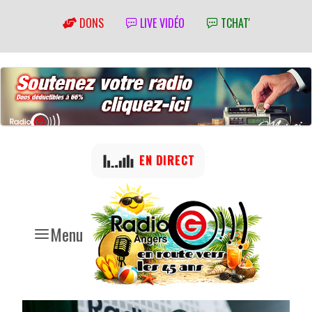
DONS
LIVE VIDÉO
TCHAT'
EN DIRECT
Menu