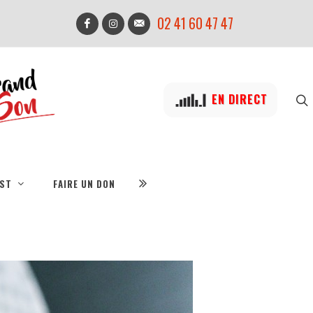
02 41 60 47 47
EN DIRECT
IST
FAIRE UN DON