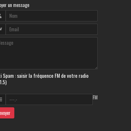
oyer un message
i Spam : saisir la fréquence FM de votre radio
1.5)
FM
nvoyer