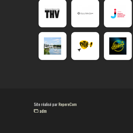
Site réalisé par
RepereCom
adm