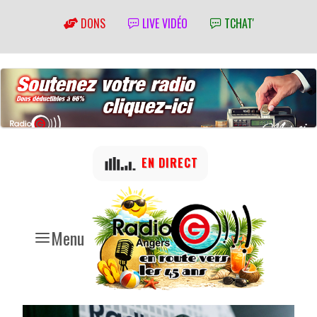
DONS
LIVE VIDÉO
TCHAT'
EN DIRECT
Menu