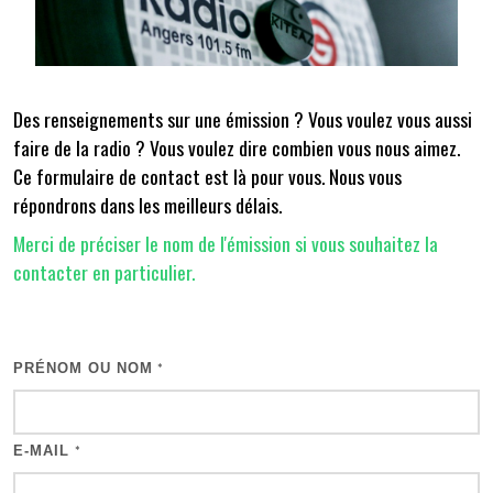
Des renseignements sur une émission ? Vous voulez vous aussi
faire de la radio ? Vous voulez dire combien vous nous aimez.
Ce formulaire de contact est là pour vous. Nous vous
répondrons dans les meilleurs délais.
Merci de préciser le nom de l'émission si vous souhaitez la
contacter en particulier.
PRÉNOM OU NOM
*
E-MAIL
*