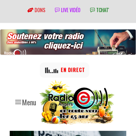
DONS
LIVE VIDÉO
TCHAT'
EN DIRECT
Menu