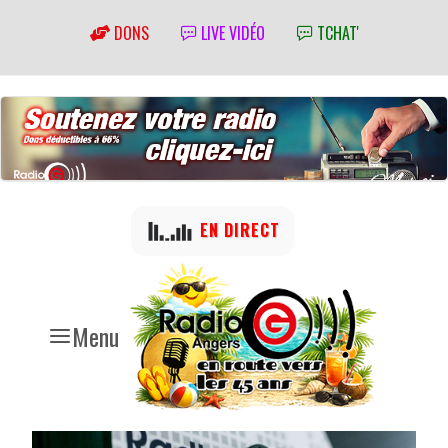
DONS
LIVE VIDÉO
TCHAT'
EN DIRECT
Menu