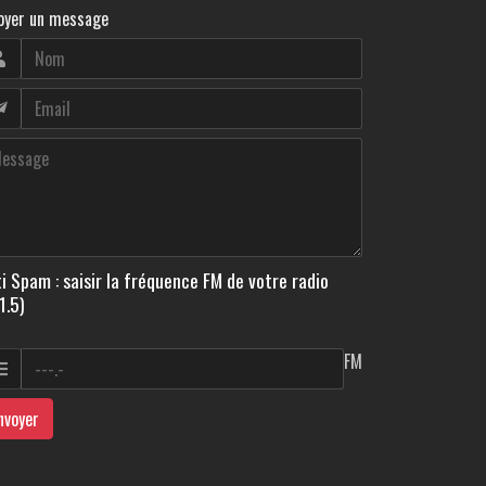
oyer un message
i Spam : saisir la fréquence FM de votre radio
1.5)
FM
nvoyer