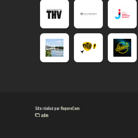
Site réalisé par
RepereCom
adm