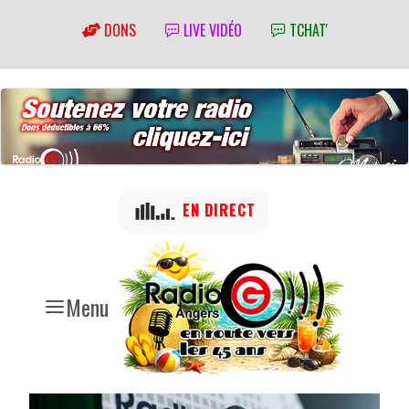
DONS
LIVE VIDÉO
TCHAT'
EN DIRECT
Menu