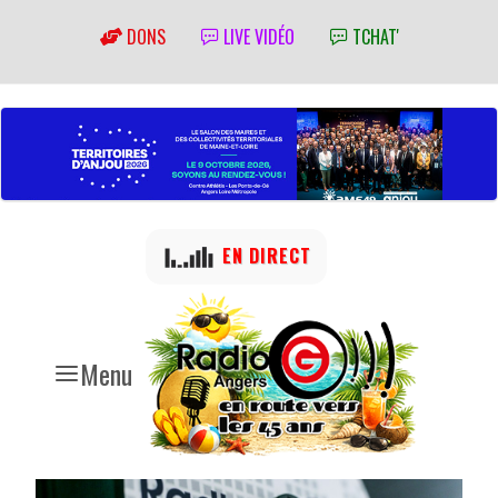
DONS
LIVE VIDÉO
TCHAT'
EN DIRECT
Menu