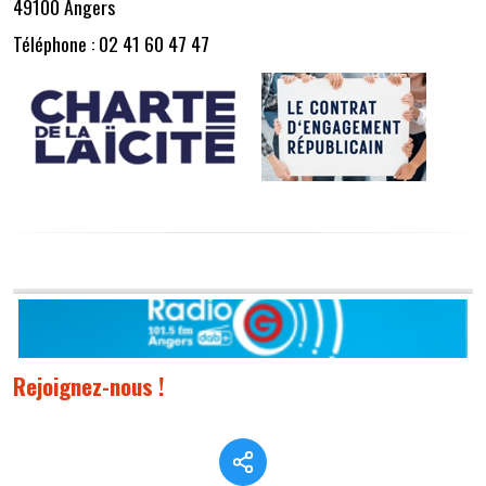
49100 Angers
Téléphone : 02 41 60 47 47
Rejoignez-nous !