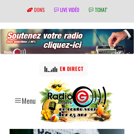
DONS
LIVE VIDÉO
TCHAT'
EN DIRECT
Menu