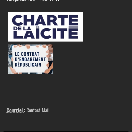
Courriel :
Contact Mail