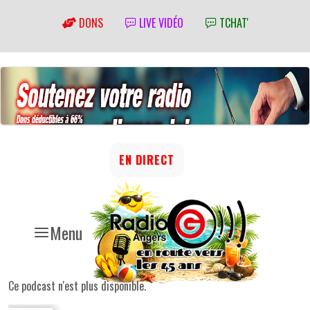
DONS
LIVE VIDÉO
TCHAT'
EN DIRECT
Menu
Ce podcast n'est plus disponible.