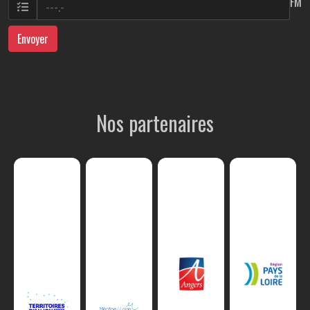
FM
Envoyer
Nos partenaires