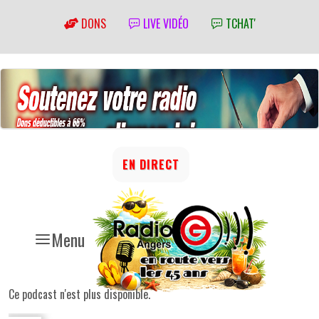
DONS
LIVE VIDÉO
TCHAT'
EN DIRECT
Menu
Ce podcast n'est plus disponible.