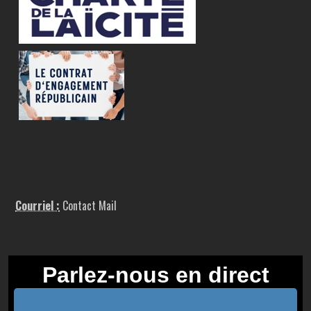
Courriel :
Contact Mail