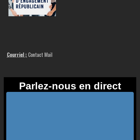
Courriel :
Contact Mail