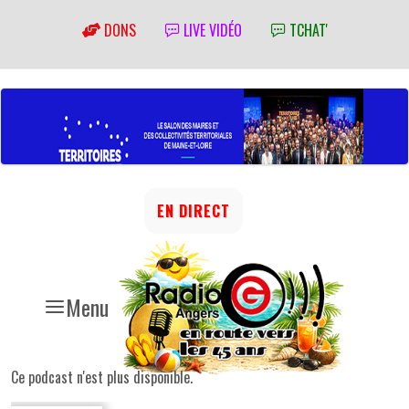
DONS
LIVE VIDÉO
TCHAT'
EN DIRECT
Menu
Ce podcast n'est plus disponible.