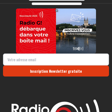
https://radio-g.fr?9685
⧉
Inscription Newsletter gratuite