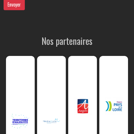
Envoyer
Nos partenaires