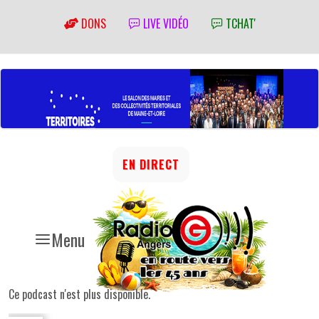
DONS
LIVE VIDÉO
TCHAT'
EN DIRECT
Menu
Ce podcast n'est plus disponible.