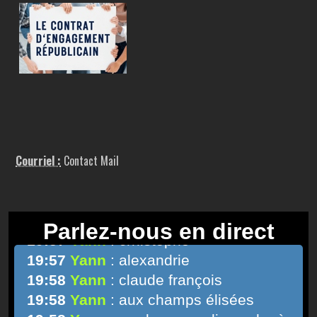
Courriel :
Contact Mail