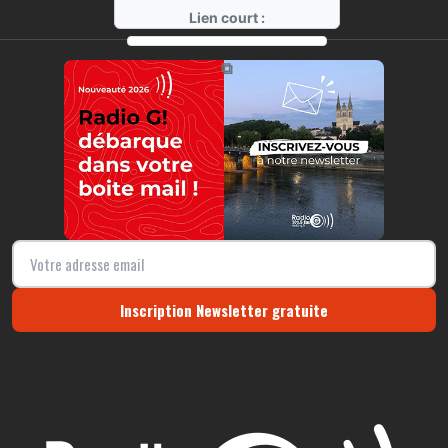
Lien court :
https://radio-g.fr?7768
⧉
Inscription Newsletter gratuite