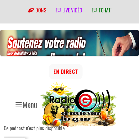
DONS
LIVE VIDÉO
TCHAT'
EN DIRECT
Menu
Ce podcast n'est plus disponible.