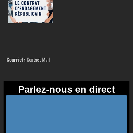
Courriel :
Contact Mail