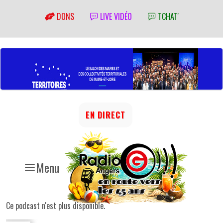
DONS
LIVE VIDÉO
TCHAT'
EN DIRECT
Menu
Ce podcast n'est plus disponible.