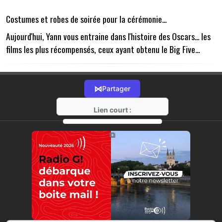
Costumes et robes de soirée pour la cérémonie...
Aujourd'hui, Yann vous entraine dans l'histoire des Oscars... les
films les plus récompensés, ceux ayant obtenu le Big Five...
⋈
Partager
Lien court :
https://radio-g.fr?21314
⧉