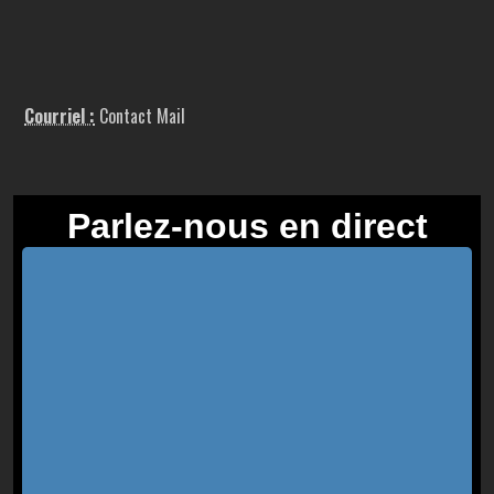
Courriel :
Contact Mail