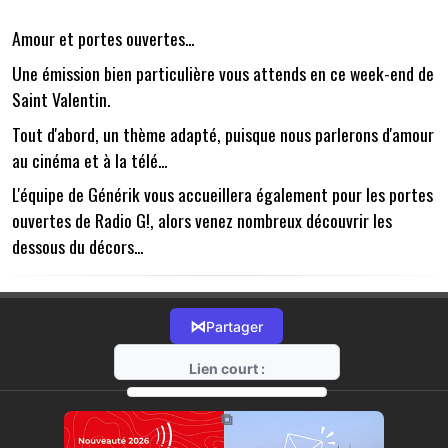
Amour et portes ouvertes...
Une émission bien particulière vous attends en ce week-end de
Saint Valentin.
Tout d'abord, un thème adapté, puisque nous parlerons d'amour
au cinéma et à la télé...
L'équipe de Générik vous accueillera également pour les portes
ouvertes de Radio G!, alors venez nombreux découvrir les
dessous du décors...
⋈
Partager
Lien court :
https://radio-g.fr?20819
⧉