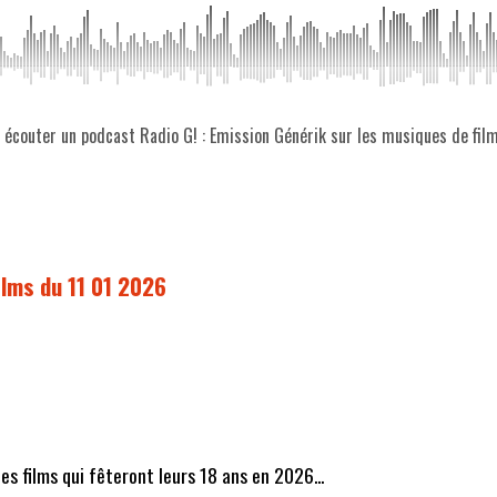
z écouter un podcast Radio G! : Emission Générik sur les musiques de fil
ilms du 11 01 2026
 les films qui fêteront leurs 18 ans en 2026...