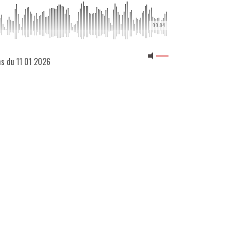
00:04
ms du 11 01 2026