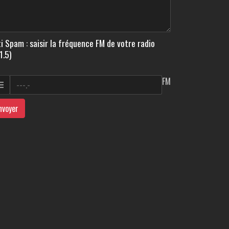
i Spam : saisir la fréquence FM de votre radio
1.5)
FM
nvoyer