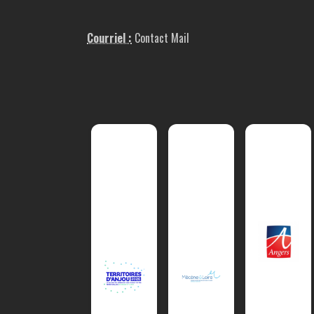
Courriel :
Contact Mail