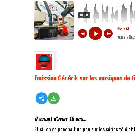
00:00
Radio G!
vous alle
Emission Générik sur les musiques de f
Il venait d'avoir 18 ans...
Et si l'on se penchait un peu sur les séries télé et