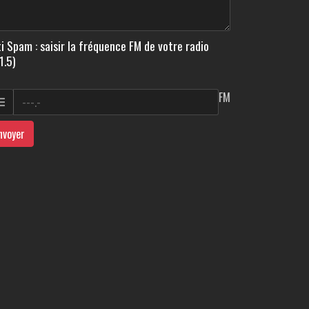
i Spam : saisir la fréquence FM de votre radio
1.5)
FM
nvoyer