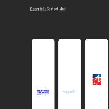
Courriel :
Contact Mail