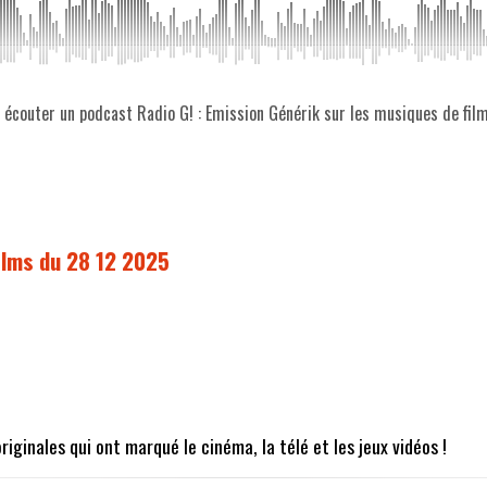
z écouter un podcast Radio G! : Emission Générik sur les musiques de fi
ilms du 28 12 2025
iginales qui ont marqué le cinéma, la télé et les jeux vidéos !