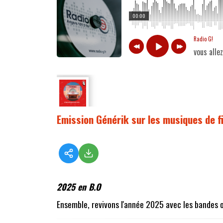
00:00
Radio G!
vous alle
Emission Générik sur les musiques de f
2025 en B.O
Ensemble, revivons l'année 2025 avec les bandes or