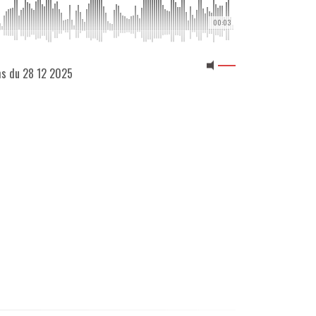
00:03
lms du 28 12 2025