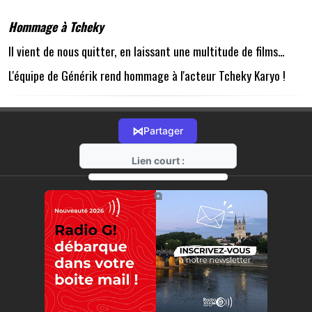
Hommage à Tcheky
Il vient de nous quitter, en laissant une multitude de films...
L'équipe de Générik rend hommage à l'acteur Tcheky Karyo !
⋈
Partager
Lien court :
https://radio-g.fr?19564
⧉