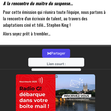
A la rencontre du maitre du suspense...
Pour cette émission qui réunira toute l'équipe, nous partons à
la rencontre d'un écrivain de talent, au travers des
adaptations ciné et télé... Stephen King !
Alors soyez prêt à trembler...
⋈
Partager
Lien court :
https://radio-g.fr?18913
⧉