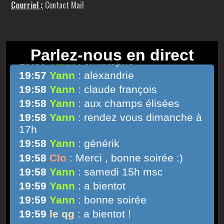
Courriel :
Contact Mail