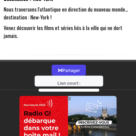
Nous traversons l'atlantique en direction du nouveau monde...
destination : New-York !
Venez découvrir les films et séries liés à la ville qui ne dort
jamais.
⋈
Partager
Lien court :
https://radio-g.fr?18396
⧉