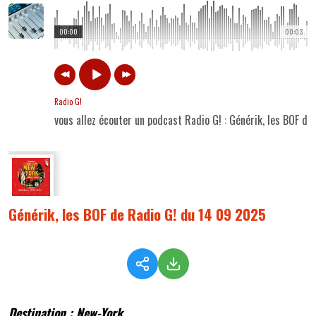
00:00
00:03
Radio G!
vous allez écouter un podcast Radio G! : Générik, les BOF d
Générik, les BOF de Radio G! du 14 09 2025
Destination : New-York