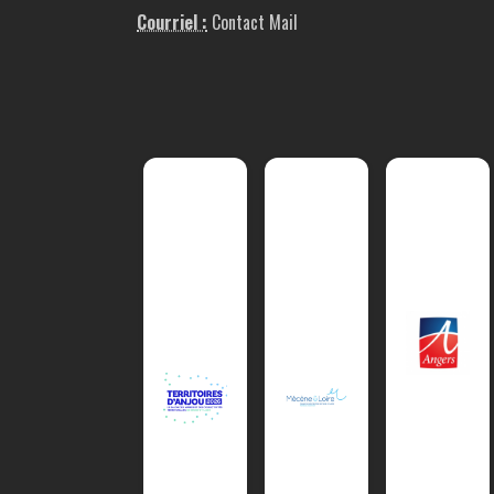
Courriel :
Contact Mail