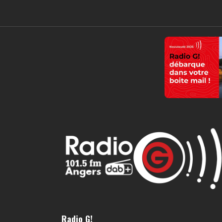
Audrey et David vous emmènent sur leur bateau-pir
pirates !
Radio G!