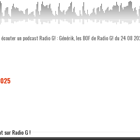
z écouter un podcast Radio G! : Générik, les BOF de Radio G! du 24 08 2
2025
t sur Radio G !