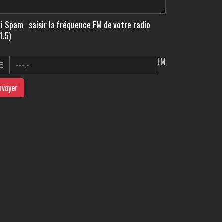
i Spam : saisir la fréquence FM de votre radio
1.5)
FM
nvoyer