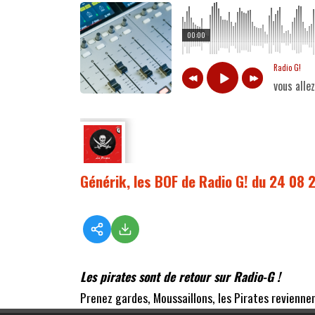
00:00
Radio G!
vous alle
Générik, les BOF de Radio G! du 24 08 
Les pirates sont de retour sur Radio-G !
Prenez gardes, Moussaillons, les Pirates reviennen