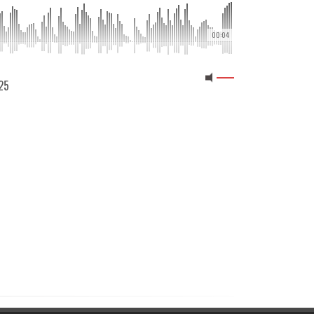
00:04
025