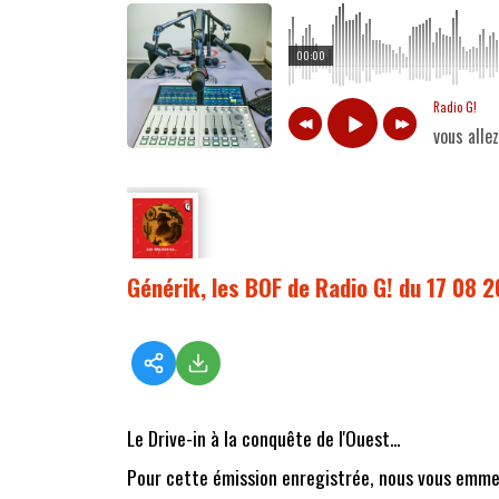
00:00
Radio G!
vous alle
Générik, les BOF de Radio G! du 17 08 
Le Drive-in à la conquête de l'Ouest...
Pour cette émission enregistrée, nous vous emme