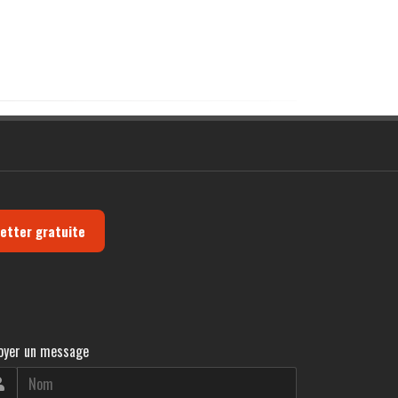
letter gratuite
oyer un message