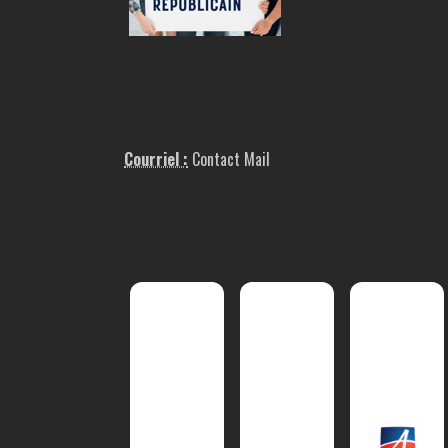
Courriel :
Contact Mail