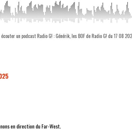
z écouter un podcast Radio G! : Générik, les BOF de Radio G! du 17 08 20
2025
nons en direction du Far-West.