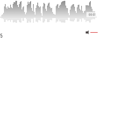
00:07
25