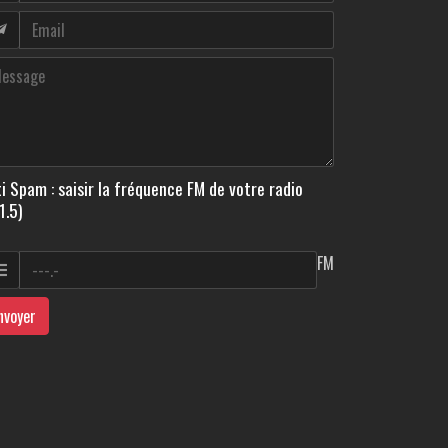
i Spam : saisir la fréquence FM de votre radio
1.5)
FM
nvoyer