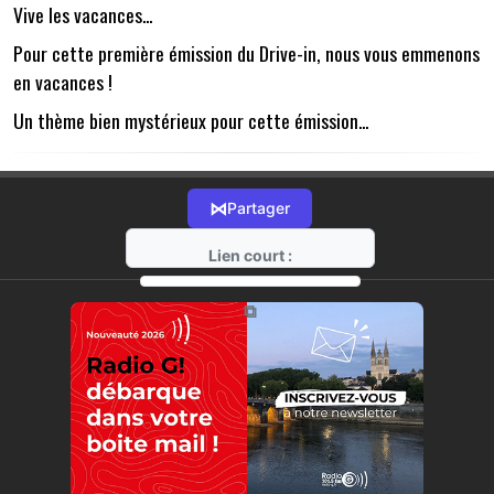
Vive les vacances...
Pour cette première émission du Drive-in, nous vous emmenons
en vacances !
Un thème bien mystérieux pour cette émission...
⋈
Partager
Lien court :
https://radio-g.fr?18135
⧉