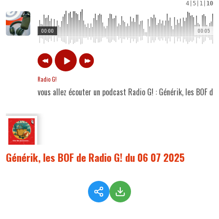
4
|
5
|
1
|
10
00:00
00:05
Radio G!
vous allez écouter un podcast Radio G! : Générik, les BOF d
Générik, les BOF de Radio G! du 06 07 2025