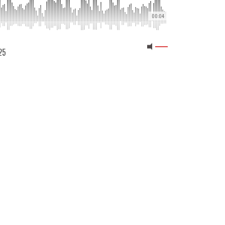
00:04
25