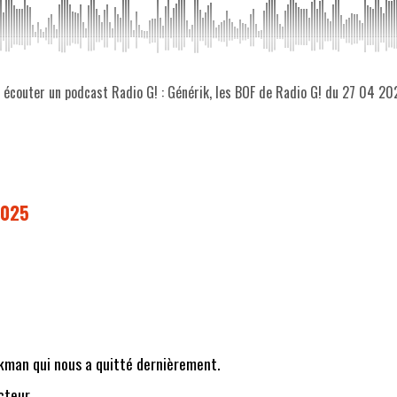
z écouter un podcast Radio G! : Générik, les BOF de Radio G! du 27 04 20
2025
kman qui nous a quitté dernièrement.
cteur.