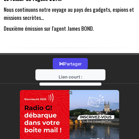
Nous continuons notre voyage au pays des gadgets, espions et
missions secrètes...
Deuxième émission sur l'agent James BOND.
⋈
Partager
Lien court :
https://radio-g.fr?17427
⧉