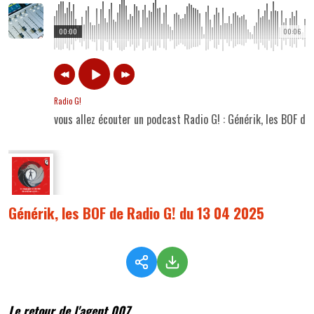
00:00
00:06
Radio G!
vous allez écouter un podcast Radio G! : Générik, les BOF d
Générik, les BOF de Radio G! du 13 04 2025
Le retour de l'agent 007...