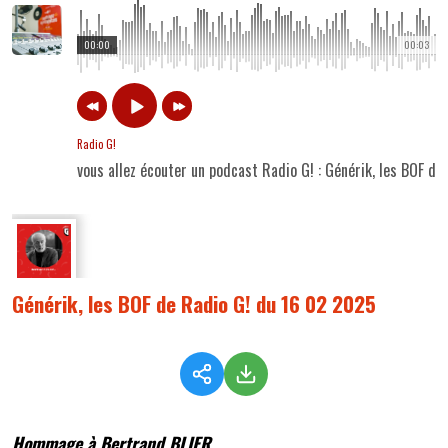
00:00
00:03
Radio G!
vous allez écouter un podcast Radio G! : Générik, les BOF d
Générik, les BOF de Radio G! du 16 02 2025
Hommage à Bertrand BLIER