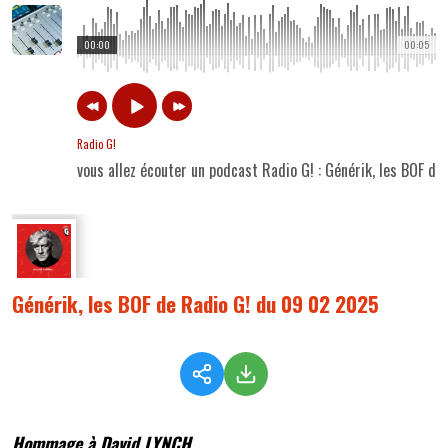
00:00
00:05
Radio G!
vous allez écouter un podcast Radio G! : Générik, les BOF d
Générik, les BOF de Radio G! du 09 02 2025
Hommage à David LYNCH