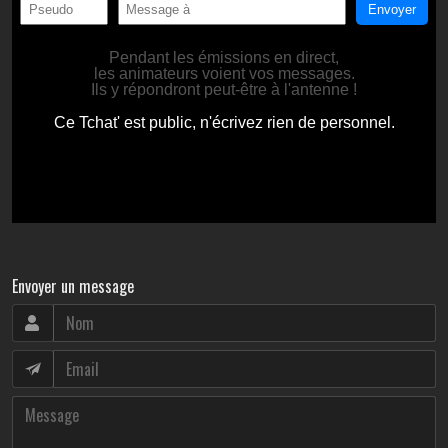
Envoyer un message