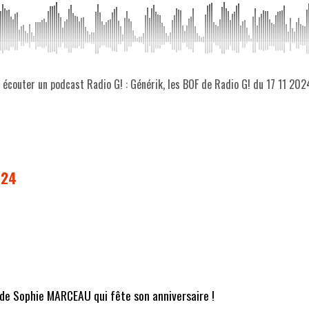
z écouter un podcast Radio G! : Générik, les BOF de Radio G! du 17 11 202
024
 de Sophie MARCEAU qui fête son anniversaire !