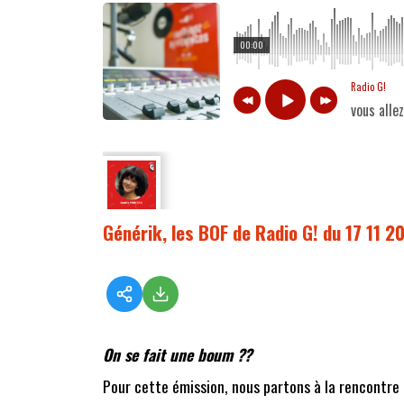
00:00
Radio G!
vous alle
Générik, les BOF de Radio G! du 17 11 2
On se fait une boum ??
Pour cette émission, nous partons à la rencontre