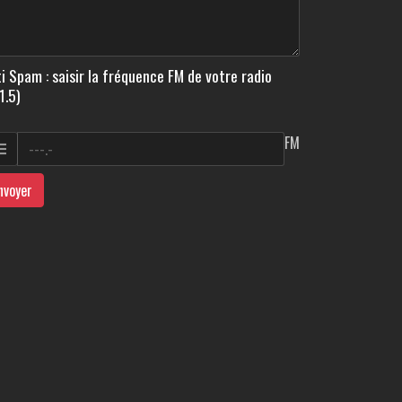
i Spam : saisir la fréquence FM de votre radio
1.5)
FM
nvoyer