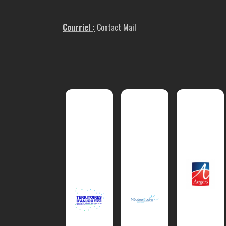
Courriel :
Contact Mail