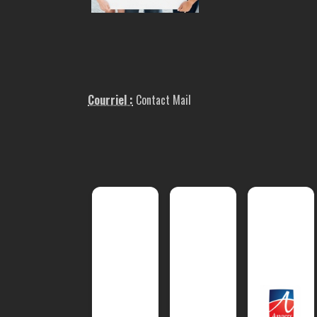
Courriel :
Contact Mail