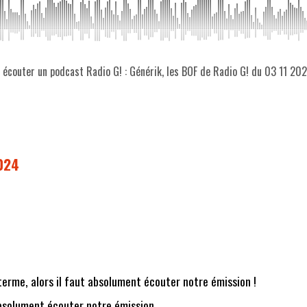
z écouter un podcast Radio G! : Générik, les BOF de Radio G! du 03 11 20
2024
e terme, alors il faut absolument écouter notre émission !
bsolument écouter notre émission...