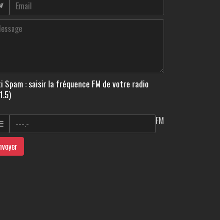
i Spam : saisir la fréquence FM de votre radio
1.5)
FM
nvoyer