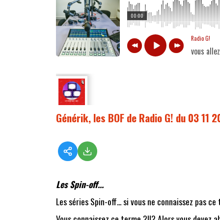
00:00
Radio G!
vous alle
Générik, les BOF de Radio G! du 03 11 
Les Spin-off...
Les séries Spin-off... si vous ne connaissez pas c
Vous connaissez ce terme ?!!? Alors vous devez a