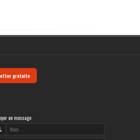
letter gratuite
oyer un message