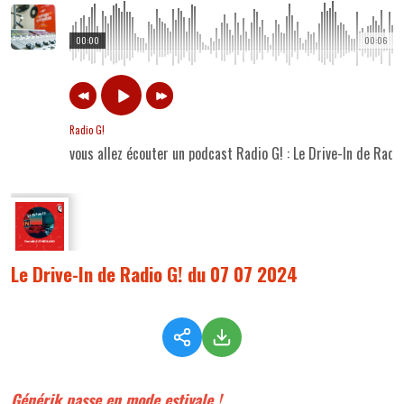
00:00
00:06
Radio G!
vous allez écouter un podcast Radio G! : Le Drive-In de Rad
Le Drive-In de Radio G! du 07 07 2024
Générik passe en mode estivale !