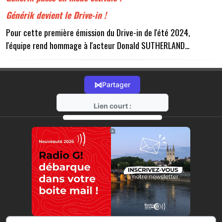
Générik devient le Drive-in !
Pour cette première émission du Drive-in de l'été 2024,
l'équipe rend hommage à l'acteur Donald SUTHERLAND...
⋈
Partager
Lien court :
https://radio-g.fr?15143
⧉