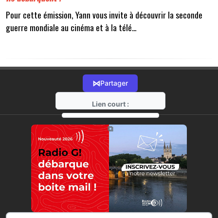
Pour cette émission, Yann vous invite à découvrir la seconde
guerre mondiale au cinéma et à la télé...
⋈
Partager
Lien court :
https://radio-g.fr?14984
⧉