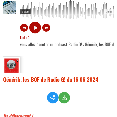
00:00
00:07
Radio G!
vous allez écouter un podcast Radio G! : Générik, les BOF d
Générik, les BOF de Radio G! du 16 06 2024
Ils débarquent !